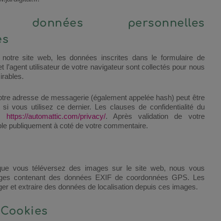
s données personnelles
es
otre site web, les données inscrites dans le formulaire de
l’agent utilisateur de votre navigateur sont collectés pour nous
irables.
otre adresse de messagerie (également appelée hash) peut être
si vous utilisez ce dernier. Les clauses de confidentialité du
 :
https://automattic.com/privacy/
. Après validation de votre
ible publiquement à coté de votre commentaire.
t que vous téléversez des images sur le site web, nous vous
images contenant des données EXIF de coordonnées GPS. Les
ger et extraire des données de localisation depuis ces images.
t
Cookies