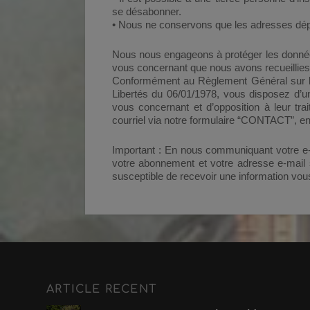
se désabonner.
• Nous ne conservons que les adresses dépo
Nous nous engageons à protéger les donnée
vous concernant que nous avons recueillies so
Conformément au Règlement Général sur la
Libertés du 06/01/1978, vous disposez d’un
vous concernant et d’opposition à leur tr
courriel via notre formulaire “CONTACT”, en
Important : En nous communiquant votre e-ma
votre abonnement et votre adresse e-mail
susceptible de recevoir une information vous
ARTICLE RECENT