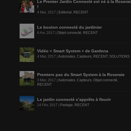
Le Premier Jardin Connecté est né à la Roserai
!
4 Mai, 2017
|
Editorial
,
RECENT
Le bouton connecté du jardinier
6 Avr, 2017
|
Objet connecté
,
RECENT
Vidéo « Smart System » de Gardena
4 Mar, 2017
|
Automates
,
Capteurs
,
RECENT
,
SOLUTIONS
Premiers pas du Smart System à la Roseraie
3 Mar, 2017
|
Automates
,
Capteurs
,
Objet connecté
,
RECENT
Le jardin connecté s’apprête à fleurir
14 Fév, 2017
|
Partage
,
RECENT