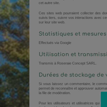
cet autre site.
Ces sites web pourraient collecter des do
suivis tiers, suivre vos interactions avec
sur leur site web.
Statistiques et mesures
Effectués via Google
Utilisation et transmis
Transmis à Roseraie Concept SARL.
Durées de stockage de
Si vous laissez un commentaire, le comme
permet de reconnaître et approuver automat
la file de modération.
Pour les utilisateurs et utilisatrices qui s