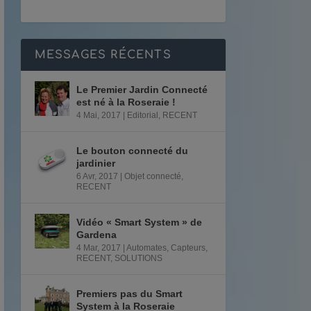
MESSAGES RÉCENTS
Le Premier Jardin Connecté
est né à la Roseraie !
4 Mai, 2017
|
Editorial
,
RECENT
Le bouton connecté du
jardinier
6 Avr, 2017
|
Objet connecté
,
RECENT
Vidéo « Smart System » de
Gardena
4 Mar, 2017
|
Automates
,
Capteurs
,
RECENT
,
SOLUTIONS
Premiers pas du Smart
System à la Roseraie