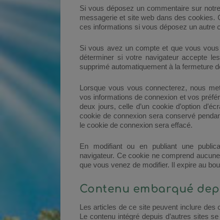
Si vous déposez un commentaire sur notre s
messagerie et site web dans des cookies. C’
ces informations si vous déposez un autre 
Si vous avez un compte et que vous vous c
déterminer si votre navigateur accepte le
supprimé automatiquement à la fermeture de
Lorsque vous vous connecterez, nous mett
vos informations de connexion et vos préfé
deux jours, celle d’un cookie d’option d’é
cookie de connexion sera conservé pendan
le cookie de connexion sera effacé.
En modifiant ou en publiant une publica
navigateur. Ce cookie ne comprend aucune d
que vous venez de modifier. Il expire au bout
Contenu embarqué depui
Les articles de ce site peuvent inclure des
Le contenu intégré depuis d’autres sites s