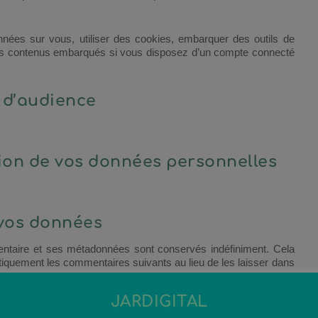
nnées sur vous, utiliser des cookies, embarquer des outils de
 ces contenus embarqués si vous disposez d’un compte connecté
 d’audience
sion de vos données personnelles
 vos données
ntaire et ses métadonnées sont conservés indéfiniment. Cela
iquement les commentaires suivants au lieu de les laisser dans
JARDIGITAL
’enregistrent sur notre site (si cela est possible), nous stockons