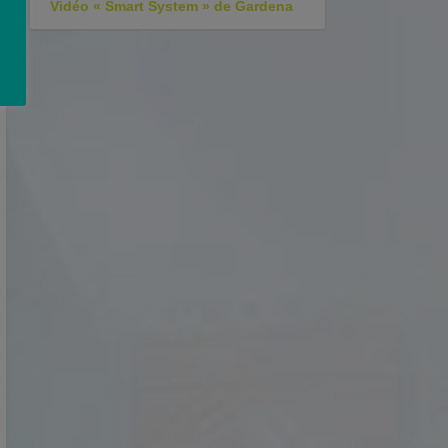
Vidéo « Smart System » de Gardena