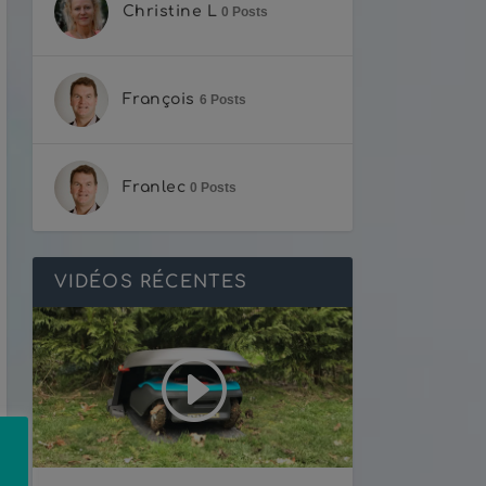
Christine L
0 Posts
François
6 Posts
Franlec
0 Posts
VIDÉOS RÉCENTES