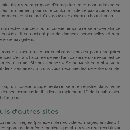
ite, il vous sera proposé d’enregistrer votre nom, adresse de
est uniquement pour votre confort afin de ne pas avoir à saisir
commentaire plus tard. Ces cookies expirent au bout d’un an.
onnectez sur ce site, un cookie temporaire sera créé afin de
s cookies. Il ne contient pas de données personnelles et sera
 votre navigateur.
rons en place un certain nombre de cookies pour enregistrer
rences d’écran. La durée de vie d’un cookie de connexion est de
cran est d’un an. Si vous cochez « Se souvenir de moi », votre
t deux semaines. Si vous vous déconnectez de votre compte,
tion, un cookie supplémentaire sera enregistré dans votre
onnée personnelle. Il indique simplement l’ID de la publication
 d’un jour.
s d’autres sites
 contenus intégrés (par exemple des vidéos, images, articles…).
e comporte de la même manière que si le visiteur se rendait sur