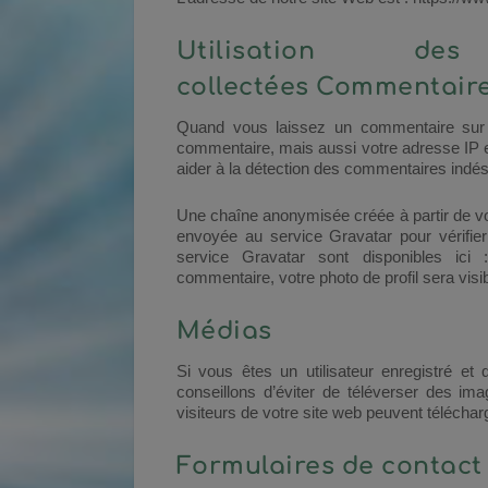
Utilisation de
collectées
Commentair
Quand vous laissez un commentaire sur n
commentaire, mais aussi votre adresse IP et 
aider à la détection des commentaires indés
Une chaîne anonymisée créée à partir de v
envoyée au service Gravatar pour vérifier 
service Gravatar sont disponibles ici
commentaire, votre photo de profil sera vis
Médias
Si vous êtes un utilisateur enregistré e
conseillons d’éviter de téléverser des 
visiteurs de votre site web peuvent téléchar
Formulaires de contac