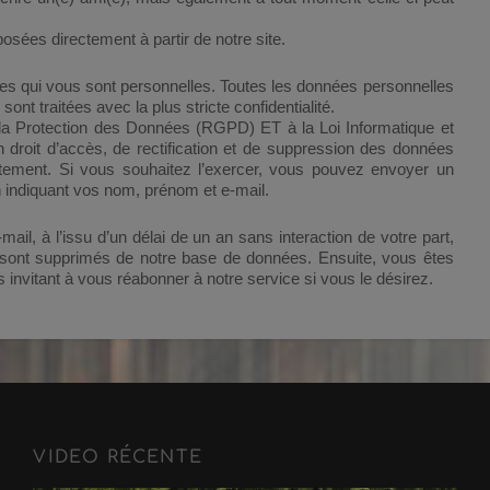
sées directement à partir de notre site.
s qui vous sont personnelles. Toutes les données personnelles
nt traitées avec la plus stricte confidentialité.
 Protection des Données (RGPD) ET à la Loi Informatique et
 droit d’accès, de rectification et de suppression des données
aitement. Si vous souhaitez l’exercer, vous pouvez envoyer un
 indiquant vos nom, prénom et e-mail.
il, à l’issu d’un délai de un an sans interaction de votre part,
 sont supprimés de notre base de données. Ensuite, vous êtes
 invitant à vous réabonner à notre service si vous le désirez.
VIDEO RÉCENTE