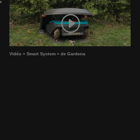
e
Vidéo « Smart System » de Gardena