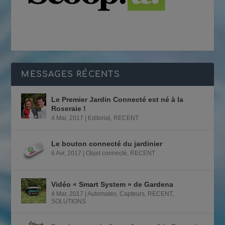
MESSAGES RÉCENTS
Le Premier Jardin Connecté est né à la
Roseraie !
4 Mai, 2017
|
Editorial
,
RECENT
Le bouton connecté du jardinier
6 Avr, 2017
|
Objet connecté
,
RECENT
Vidéo « Smart System » de Gardena
4 Mar, 2017
|
Automates
,
Capteurs
,
RECENT
,
SOLUTIONS