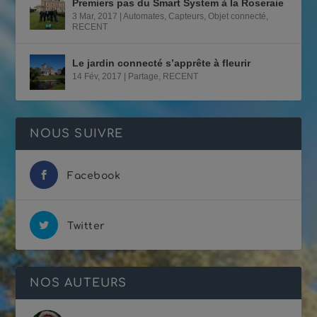
Premiers pas du Smart System à la Roseraie
3 Mar, 2017
|
Automates
,
Capteurs
,
Objet connecté
,
RECENT
Le jardin connecté s’apprête à fleurir
14 Fév, 2017
|
Partage
,
RECENT
NOUS SUIVRE
Facebook
Twitter
NOS AUTEURS