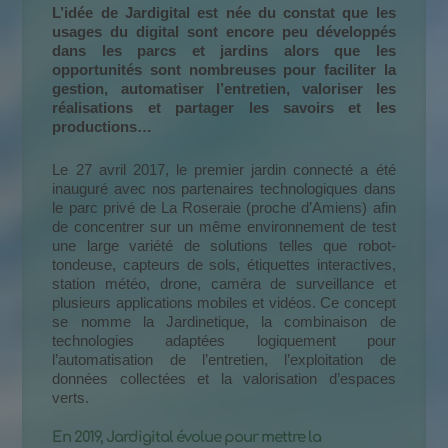
L’idée de Jardigital est née du constat que les
usages du digital sont encore peu développés
dans les parcs et jardins alors que les
opportunités sont nombreuses pour faciliter la
gestion, automatiser l’entretien, valoriser les
réalisations et partager les savoirs et les
productions…
Le 27 avril 2017, le premier jardin connecté a été
inauguré avec nos partenaires technologiques dans
le parc privé de La Roseraie (proche d’Amiens) afin
de concentrer sur un même environnement de test
une large variété de solutions telles que robot-
tondeuse, capteurs de sols, étiquettes interactives,
station météo, drone, caméra de surveillance et
plusieurs applications mobiles et vidéos. Ce concept
se nomme la Jardinetique, la combinaison de
technologies adaptées logiquement pour
l’automatisation de l’entretien, l’exploitation de
données collectées et la valorisation d’espaces
verts.
En 2019, Jardigital évolue pour mettre la