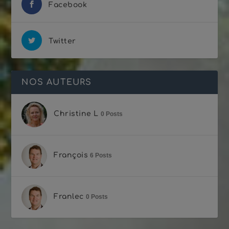
Facebook
Twitter
NOS AUTEURS
Christine L
0 Posts
François
6 Posts
Franlec
0 Posts