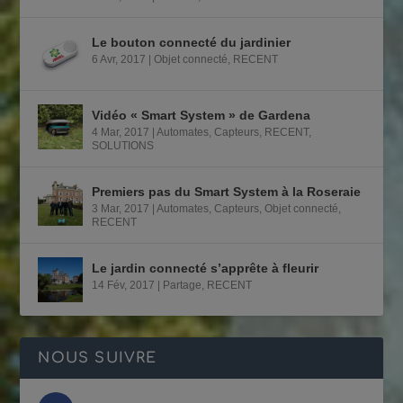
Le bouton connecté du jardinier
6 Avr, 2017
|
Objet connecté
,
RECENT
Vidéo « Smart System » de Gardena
4 Mar, 2017
|
Automates
,
Capteurs
,
RECENT
,
SOLUTIONS
Premiers pas du Smart System à la Roseraie
3 Mar, 2017
|
Automates
,
Capteurs
,
Objet connecté
,
RECENT
Le jardin connecté s’apprête à fleurir
14 Fév, 2017
|
Partage
,
RECENT
NOUS SUIVRE