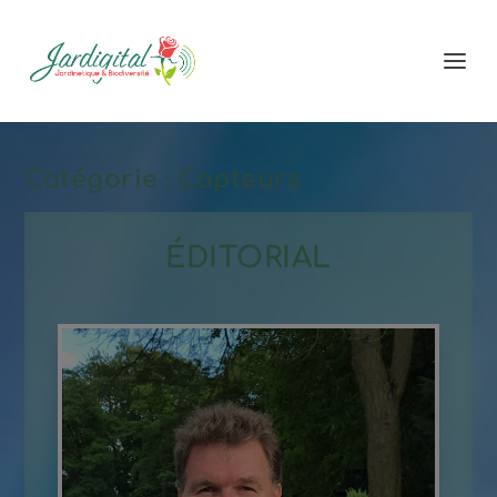
Catégorie :
Capteurs
ÉDITORIAL